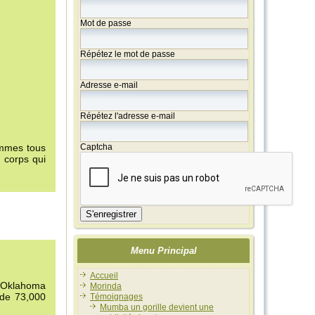
Mot de passe
Répétez le mot de passe
Adresse e-mail
Répétez l'adresse e-mail
ommes tous
Captcha
n corps qui
S'enregistrer
Menu Principal
Accueil
 l'Oklahoma
Morinda
 de 73,000
Témoignages
Mumba un gorille devient une