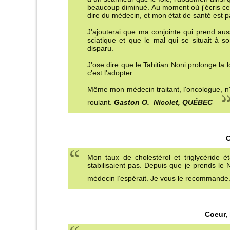
beaucoup diminué. Au moment où j'écris ces 
dire du médecin, et mon état de santé est par
J'ajouterai que ma conjointe qui prend aus
sciatique et que le mal qui se situait à 
disparu.
J'ose dire que le Tahitian Noni prolonge la 
c'est l'adopter.
Même mon médecin traitant, l'oncologue, n'
roulant.
Gaston O. Nicolet, QUÉBEC
C
Mon taux de cholestérol et triglycéride 
stabilisaient pas. Depuis que je prends le
médecin l’espérait. Je vous le recommand
Coeur, 