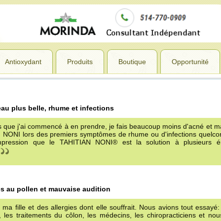
Antioxydant
Produits
Boutique
Opportunité
au plus belle, rhume et infections
uis que j'ai commencé à en prendre, je fais beaucoup moins d'acné et 
 du NONI lors des premiers symptômes de rhume ou d'infections quelco
'impression que le TAHITIAN NONI® est la solution à plusieurs é
es au pollen et mauvaise audition
ma fille et des allergies dont elle souffrait. Nous avions tout essayé:
les traitements du côlon, les médecins, les chiropracticiens et n