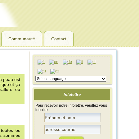
Communauté
Contact
ma peau est
nque et ça
raflure ou
Infolettre
Pour recevoir notre infolettre, veuillez vous
inscrire
 toutes les
ous sommes