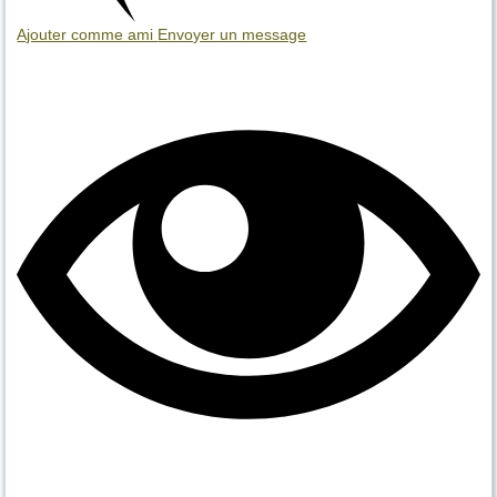
Ajouter comme ami
Envoyer un message