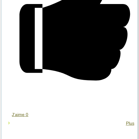
J'aime
0
Plus