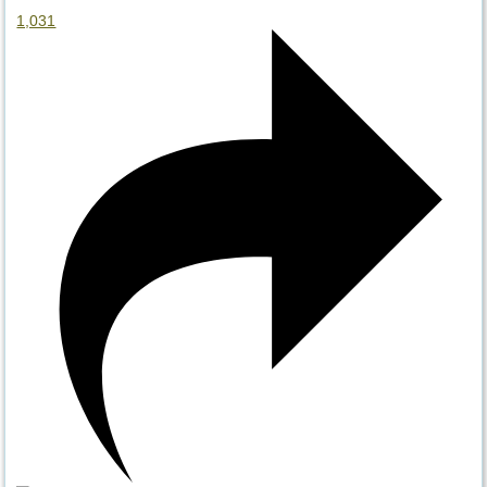
1,031